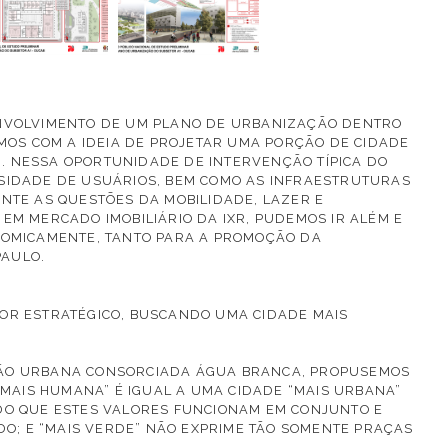
ENVOLVIMENTO DE UM PLANO DE URBANIZAÇÃO DENTRO
OS COM A IDEIA DE PROJETAR UMA PORÇÃO DE CIDADE
. NESSA OPORTUNIDADE DE INTERVENÇÃO TÍPICA DO
RSIDADE DE USUÁRIOS, BEM COMO AS INFRAESTRUTURAS
NTE AS QUESTÕES DA MOBILIDADE, LAZER E
EM MERCADO IMOBILIÁRIO DA IXR, PUDEMOS IR ALÉM E
ONOMICAMENTE, TANTO PARA A PROMOÇÃO DA
PAULO.
TOR ESTRATÉGICO, BUSCANDO UMA CIDADE MAIS
ÇÃO URBANA CONSORCIADA ÁGUA BRANCA, PROPUSEMOS
AIS HUMANA” É IGUAL A UMA CIDADE “MAIS URBANA”
NDO QUE ESTES VALORES FUNCIONAM EM CONJUNTO E
DO; E “MAIS VERDE” NÃO EXPRIME TÃO SOMENTE PRAÇAS