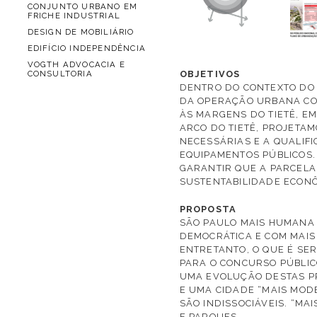
CONJUNTO URBANO EM
FRICHE INDUSTRIAL
DESIGN DE MOBILIÁRIO
EDIFÍCIO INDEPENDÊNCIA
VOGTH ADVOCACIA E
CONSULTORIA
OBJETIVOS
DENTRO DO CONTEXTO DO 
DA OPERAÇÃO URBANA CO
ÀS MARGENS DO TIETÊ, E
ARCO DO TIETÊ, PROJETA
NECESSÁRIAS E A QUALIF
EQUIPAMENTOS PÚBLICOS.
GARANTIR QUE A PARCELA
SUSTENTABILIDADE ECONÔ
PROPOSTA
SÃO PAULO MAIS HUMANA 
DEMOCRÁTICA E COM MAIS
ENTRETANTO, O QUE É SER
PARA O CONCURSO PÚBLI
UMA EVOLUÇÃO DESTAS PR
E UMA CIDADE “MAIS MOD
SÃO INDISSOCIÁVEIS. “MA
E PARQUES.