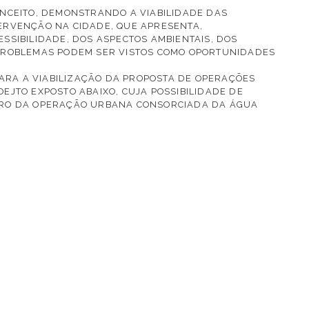
ONCEITO, DEMONSTRANDO A VIABILIDADE DAS
ERVENÇÃO NA CIDADE, QUE APRESENTA,
SSIBILIDADE, DOS ASPECTOS AMBIENTAIS, DOS
 PROBLEMAS PODEM SER VISTOS COMO OPORTUNIDADES
PARA A VIABILIZAÇÃO DA PROPOSTA DE OPERAÇÕES
EJTO EXPOSTO ABAIXO, CUJA POSSIBILIDADE DE
TRO DA OPERAÇÃO URBANA CONSORCIADA DA ÁGUA